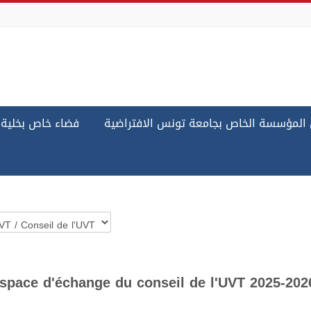
لمؤسسة الخاص بجامعة تونس الافتراضية
فضاء خاص بخلية 
égories de cours
space d'échange du conseil de l'UVT 2025-202