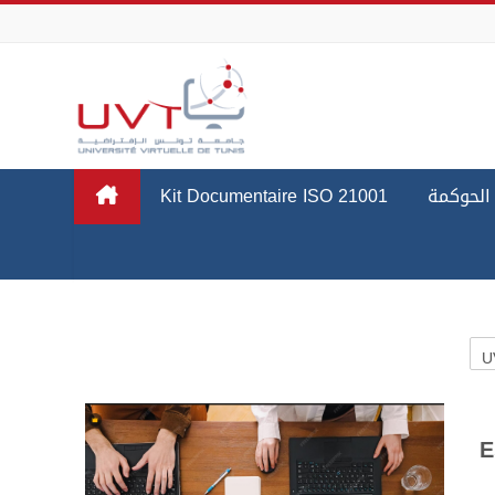
Passer au contenu principal
Kit Documentaire ISO 21001
الحوكمة
Cat
E