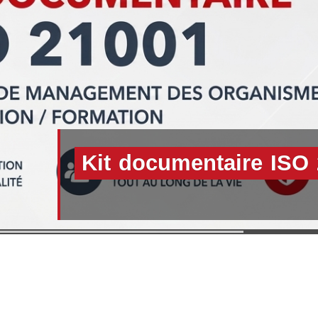
Kit documentaire ISO