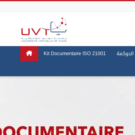
Skip to main content
Kit Documentaire ISO 21001
الحوكمة